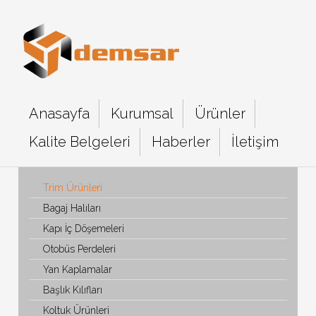
Anasayfa
Kurumsal
Ürünler
Kalite Belgeleri
Haberler
İletişim
Trim Ürünleri
Bagaj Halıları
Kapı İç Döşemeleri
Otobüs Perdeleri
Yan Kaplamalar
Başlık Kılıfları
Koltuk Ürünleri